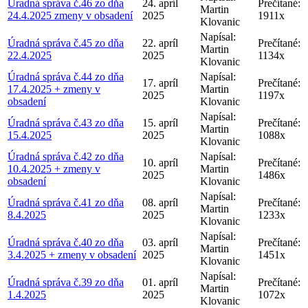
Úradná správa č.46 zo dňa
24. apríl
Prečítané:
Martin
24.4.2025 zmeny v obsadení
2025
1911x
Klovanic
Napísal:
Úradná správa č.45 zo dňa
22. apríl
Prečítané:
Martin
22.4.2025
2025
1134x
Klovanic
Úradná správa č.44 zo dňa
Napísal:
17. apríl
Prečítané:
17.4.2025 + zmeny v
Martin
2025
1197x
obsadení
Klovanic
Napísal:
Úradná správa č.43 zo dňa
15. apríl
Prečítané:
Martin
15.4.2025
2025
1088x
Klovanic
Úradná správa č.42 zo dňa
Napísal:
10. apríl
Prečítané:
10.4.2025 + zmeny v
Martin
2025
1486x
obsadení
Klovanic
Napísal:
Úradná správa č.41 zo dňa
08. apríl
Prečítané:
Martin
8.4.2025
2025
1233x
Klovanic
Napísal:
Úradná správa č.40 zo dňa
03. apríl
Prečítané:
Martin
3.4.2025 + zmeny v obsadení
2025
1451x
Klovanic
Napísal:
Úradná správa č.39 zo dňa
01. apríl
Prečítané:
Martin
1.4.2025
2025
1072x
Klovanic