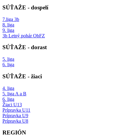
SÚŤAŽE - dospelí
7.liga 3b
8. liga
9. liga
3b Letný pohár ObFZ
SÚŤAŽE - dorast
5. liga
6. liga
SÚŤAŽE - žiaci
4. liga
5. liga A a B
6. liga
Žiaci U13
Prípravka U11
Prípravka U9
Prípravka U8
REGIÓN