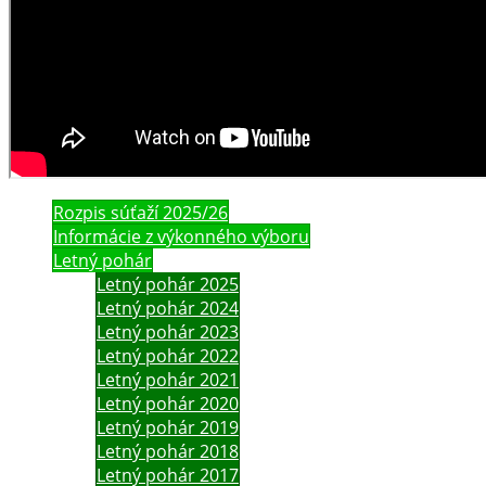
Rozpis súťaží 2025/26
Informácie z výkonného výboru
Letný pohár
Letný pohár 2025
Letný pohár 2024
Letný pohár 2023
Letný pohár 2022
Letný pohár 2021
Letný pohár 2020
Letný pohár 2019
Letný pohár 2018
Letný pohár 2017