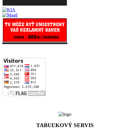
Počet zobrazení stránky od 1.4.2017
TABUĽKOVÝ SERVIS