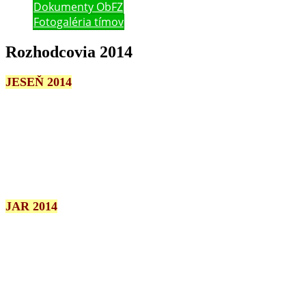
Dokumenty ObFZ
Fotogaléria tímov
Rozhodcovia 2014
JESEŇ 2014
JAR 2014