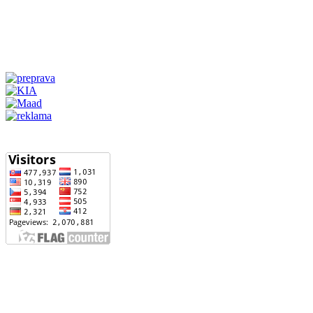
Počet zobrazení stránky od 1.4.2017