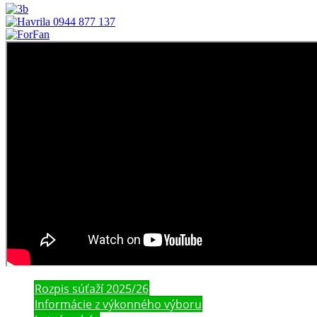
Rozpis súťaží 2025/26
Informácie z výkonného výboru